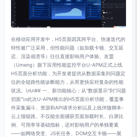
在移动应用开发中，H5页面因其跨平台、快速迭代的
特性被广泛采用，但性能问题（如加载卡顿、交互延
迟、渲染崩溃等）往往直接影响用户体验。友盟
（Umeng）旗下应用性能监控平台U-APM正式上线
H5页面分析功能，为开发者提供从数据采集到问题定
位的全链路性能诊断能力，从而更快应对复杂的性能
状况。\n\n## 一、新功能核心：从“数据显示”到“问题
切面”\n此次U-APM推出的H5页面分析功能，覆盖事
件采集漏斗、资源和API请求分析以及上线伴随脚本-
云上报链路。不仅能全面捕获页面加载时长、白屏比
例、可用率等基础指标，还对影响用户的单独要素
——如网络突变、JS长任务、DOM交互卡顿——展